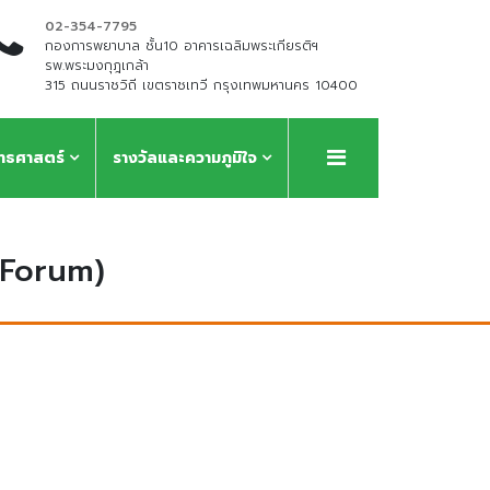
02-354-7795
กองการพยาบาล ชั้น10 อาคารเฉลิมพระเกียรติฯ
รพ.พระมงกุฎเกล้า
315 ถนนราชวิถี เขตราชเทวี กรุงเทพมหานคร 10400
ุทธศาสตร์
รางวัลและความภูมิใจ
 Forum)