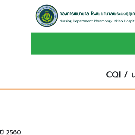
CQI / 
ปี 2560