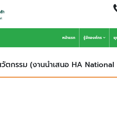
หน้าแรก
รู้จักองค์กร
ย
นวัตกรรม (งานนำเสนอ HA National