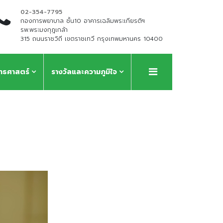
02-354-7795
กองการพยาบาล ชั้น10 อาคารเฉลิมพระเกียรติฯ
รพ.พระมงกุฎเกล้า
315 ถนนราชวิถี เขตราชเทวี กรุงเทพมหานคร 10400
ุทธศาสตร์
รางวัลและความภูมิใจ